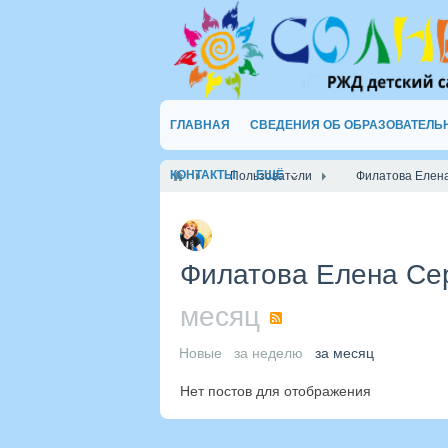
ГЛАВНАЯ
СВЕДЕНИЯ ОБ ОБРАЗОВАТЕЛЬ
КОНТАКТЫ
ЕЩЁ
Пользователи
Филатова Елен
Филатова Елена Се
месяц
RSS
Новые
за неделю
за месяц
Нет постов для отображения