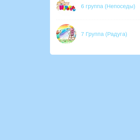
6 группа (Непоседы)
7 Группа (Радуга)