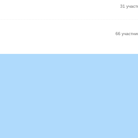
31 участ
66 участни