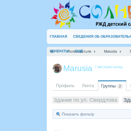
ГЛАВНАЯ
СВЕДЕНИЯ ОБ ОБРАЗОВАТЕЛЬ
КОНТАКТЫ
ЕЩЁ
Пользователи
Marusia
Marusia
7 месяцев назад
Профиль
Лента
Группы
2
Здание по ул. Свердлова
Зд
Показать фильтр