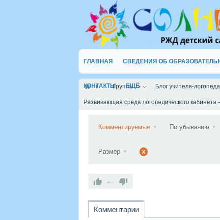
ГЛАВНАЯ
СВЕДЕНИЯ ОБ ОБРАЗОВАТЕЛЬ
КОНТАКТЫ
ЕЩЁ
Группы
Блог учителя-логопед
Развивающая среда логопедического кабинета
Комментируемые
По убыванию
Размер
x
—
Комментарии