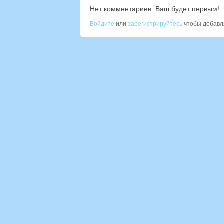
Нет комментариев. Ваш будет первым!
Войдите
или
зарегистрируйтесь
чтобы добавл