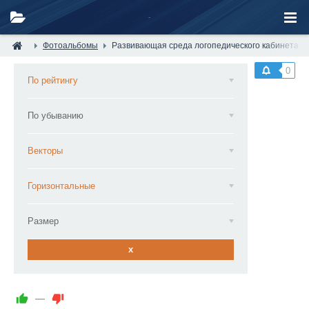
Фотоальбомы
Развивающая среда логопедического кабинета — 
0
По рейтингу
По убыванию
Векторы
Горизонтальные
Размер
x
—