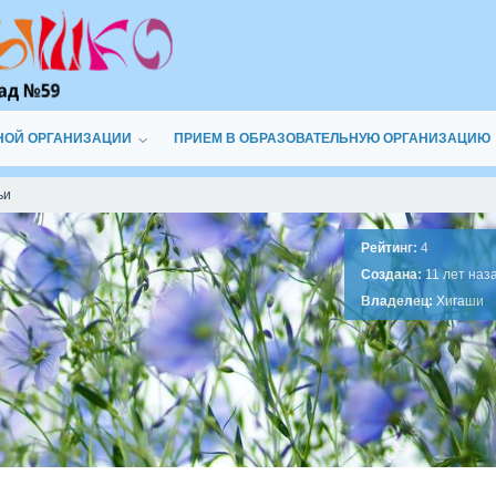
НОЙ ОРГАНИЗАЦИИ
ПРИЕМ В ОБРАЗОВАТЕЛЬНУЮ ОРГАНИЗАЦИЮ
ьи
Рейтинг:
4
Создана:
11 лет наз
Владелец:
Хигаши