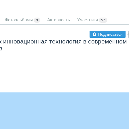
Фотоальбомы
Активность
Участники
9
57
Подписаться
 инновационная технология в современном
в