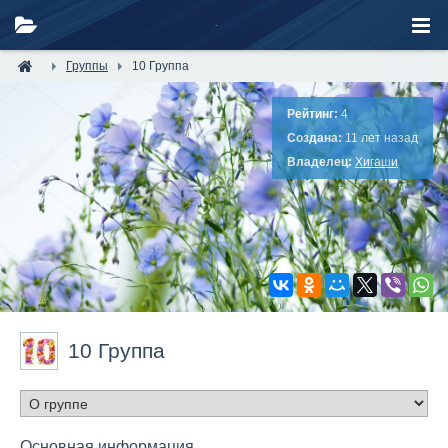
Группы
10 Группа
Рейтинг:
4
Создана:
11 лет назад
Владелец:
Хигаши
10 Группа
Основная информация