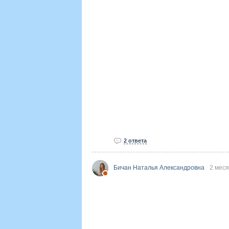
2 ответа
Бичан Наталья Александровна
2 мес