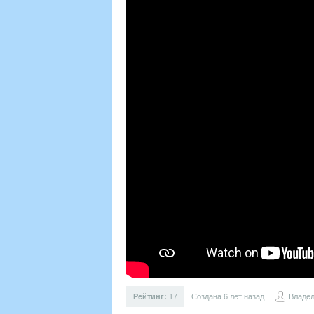
Рейтинг:
17
Создана 6 лет назад
Владе