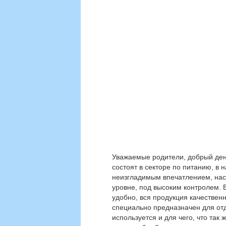
Уважаемые родители, добрый день
состоят в секторе по питанию, в 
неизгладимым впечатлением, нас
уровне, под высоким контролем. 
удобно, вся продукция качествен
специально предназначен для отд
используется и для чего, что так