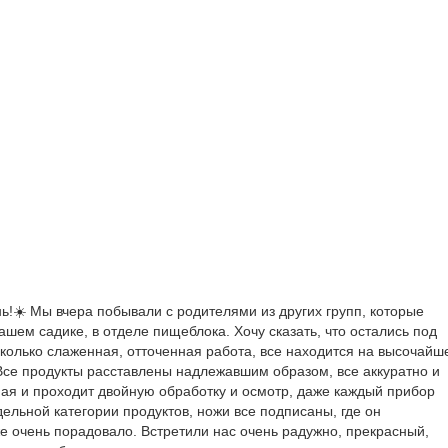
!☀️ Мы вчера побывали с родителями из других групп, которые
нашем садике, в отделе пищеблока. Хочу сказать, что остались под
колько слаженная, отточенная работа, все находится на высочайш
Все продукты расставлены надлежавшим образом, все аккуратно и
ная и проходит двойную обработку и осмотр, даже каждый прибор
ельной категории продуктов, ножи все подписаны, где он
 же очень порадовало. Встретили нас очень радужно, прекрасный,