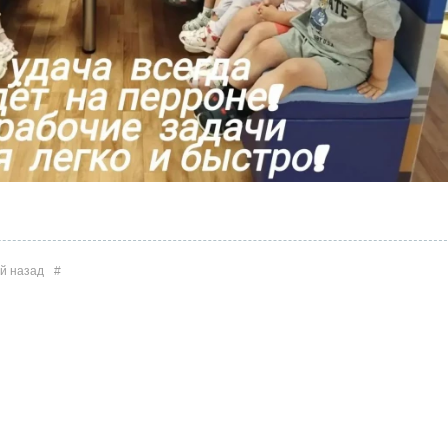
й назад
#