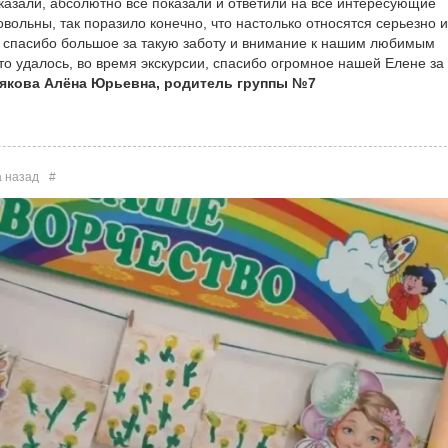
азали, абсолютно все показали и ответили на все интересующие
ольны, так поразило конечно, что настолько относятся серьезно и
о спасибо большое за такую заботу и внимание к нашим любимым
то удалось, во время экскурсии, спасибо огромное нашей Елене за
якова Алёна Юрьевна, родитель группы №7
а назад
#