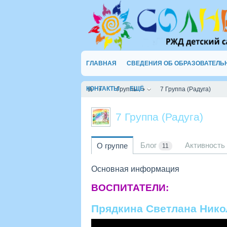
ГЛАВНАЯ
СВЕДЕНИЯ ОБ ОБРАЗОВАТЕЛЬ
КОНТАКТЫ
ЕЩЁ
Группы
7 Группа (Радуга)
7 Группа (Радуга)
Блог
Активность
О группе
11
Основная информация
ВОСПИТАТЕЛИ:
Прядкина Светлана Нико