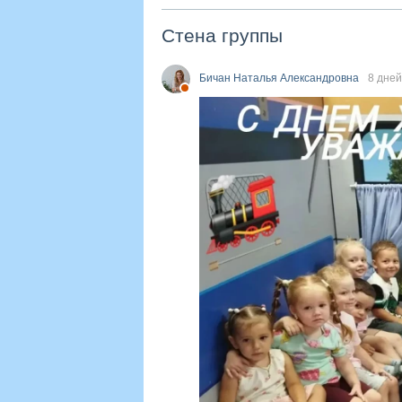
Стена группы
Бичан Наталья Александровна
8 дней