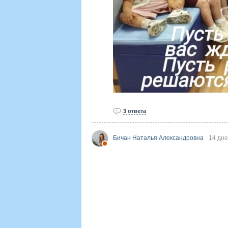
3 ответа
Бичан Наталья Александровна
14 дне