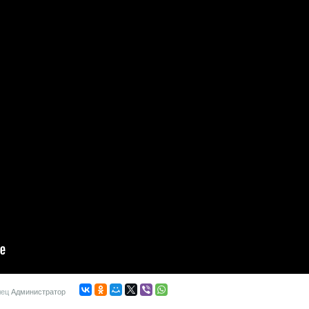
лец
Администратор