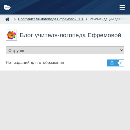
Блог учителя-логопеда Ефремовой Л.В.
Рекомендации для роди
Блог учителя-логопеда Ефремовой
Л.В.
/ Рекомендации для родителей
Нет заданий для отображения
0