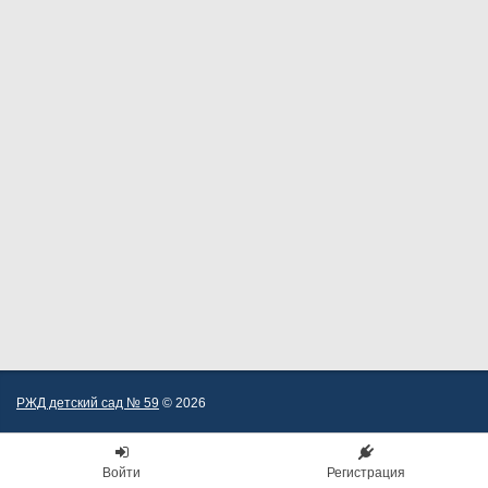
РЖД детский сад № 59
© 2026
Войти
Регистрация