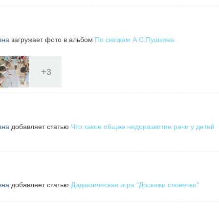
вна
загружает фото в альбом
По сказкам А.С,Пушкина
+
3
вна
добавляет статью
Что такое общее недоразвитие речи у детей
вна
добавляет статью
Дидактическая игра "Доскажи словечко"