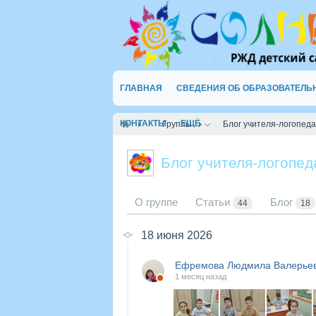
ГЛАВНАЯ
СВЕДЕНИЯ ОБ ОБРАЗОВАТЕЛЬ
КОНТАКТЫ
ЕЩЁ
Группы
Блог учителя-логопед
Блог учителя-логопе
О группе
Статьи
Блог
44
18
18 июня 2026
Ефремова Людмила Валерье
1 месяц назад