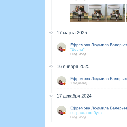
17 марта 2025
Ефремова Людмила Валерье
"Весна"
1 год назад
16 января 2025
Ефремова Людмила Валерье
1 год назад
17 декабря 2024
Ефремова Людмила Валерье
возраста по букв...
1 год назад