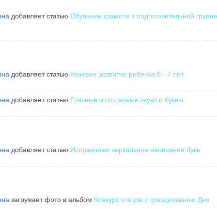
вна
добавляет статью
Обучение грамоте в подготовительной групп
вна
добавляет статью
Речевое развитие ребенка 6 - 7 лет
вна
добавляет статью
Гласные и согласные звуки и буквы
вна
добавляет статью
Исправляем зеркальное написание букв
вна
загружает фото в альбом
Конкурс чтецов к празднованию Дня