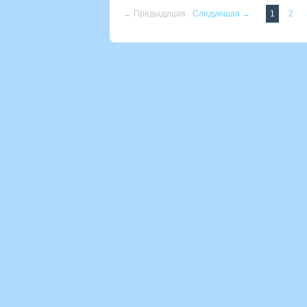
← Предыдущая
Следующая →
1
2