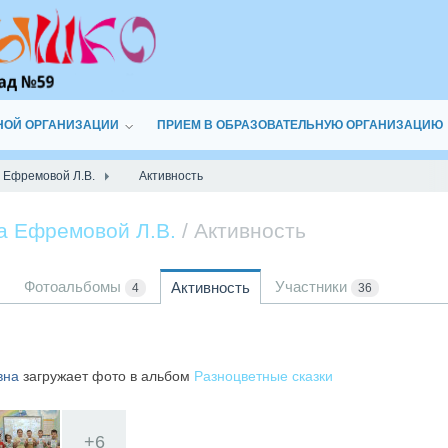
НОЙ ОРГАНИЗАЦИИ
ПРИЕМ В ОБРАЗОВАТЕЛЬНУЮ ОРГАНИЗАЦИЮ
а Ефремовой Л.В.
Активность
да Ефремовой Л.В.
/ Активность
Фотоальбомы
Участники
Активность
4
36
вна
загружает фото в альбом
Разноцветные сказки
+
6