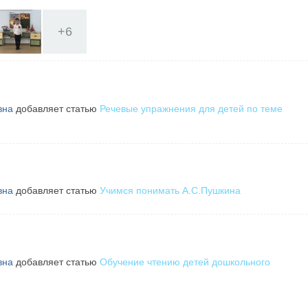
+
6
вна
добавляет статью
Речевые упражнения для детей по теме
вна
добавляет статью
Учимся понимать А.С.Пушкина
вна
добавляет статью
Обучение чтению детей дошкольного