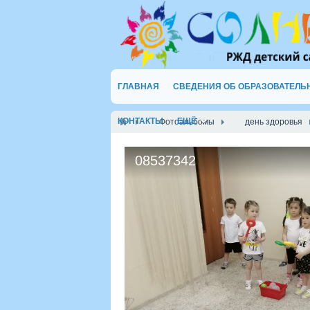
ГЛАВНАЯ
СВЕДЕНИЯ ОБ ОБРАЗОВАТЕЛЬ
КОНТАКТЫ
ЕЩЁ
Фотоальбомы
день здоровья
08537342