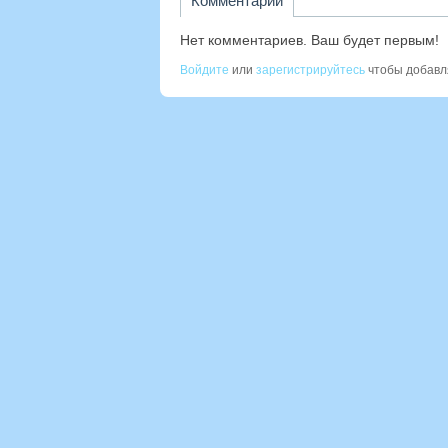
Комментарии
Нет комментариев. Ваш будет первым!
Войдите
или
зарегистрируйтесь
чтобы добавл