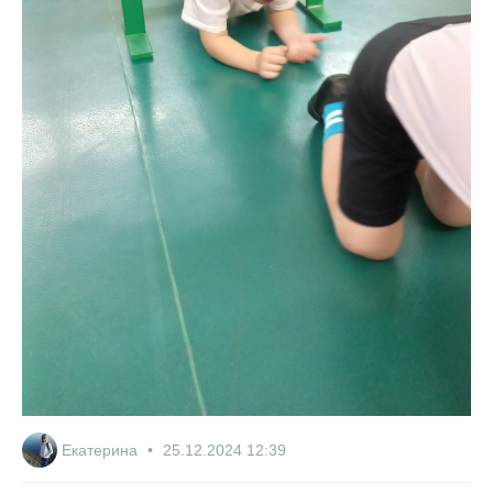
Екатерина
25.12.2024
12:39