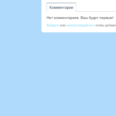
Комментарии
Нет комментариев. Ваш будет первым!
Войдите
или
зарегистрируйтесь
чтобы добавл