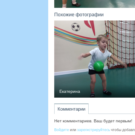
Похожие фотографии
Екатерина
878
0
0
Комментарии
Нет комментариев. Ваш будет первым!
Войдите
или
зарегистрируйтесь
чтобы добавл