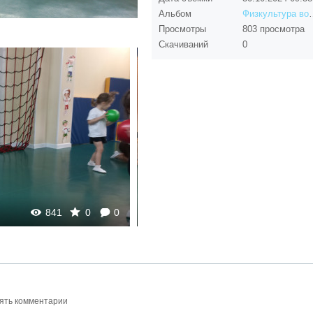
Альбом
Физкультура во в
Просмотры
803 просмотра
Скачиваний
0
Екатерина
841
0
0
ять комментарии