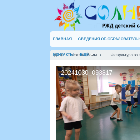
ГЛАВНАЯ
СВЕДЕНИЯ ОБ ОБРАЗОВАТЕЛЬ
КОНТАКТЫ
ЕЩЁ
Фотоальбомы
Физкультура во
20241030_093817