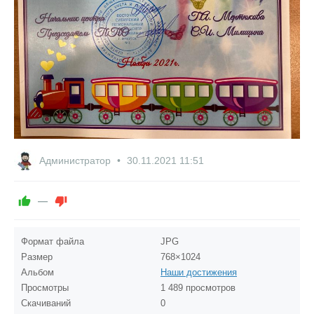
Администратор
30.11.2021
11:51
—
Формат файла
JPG
Размер
768×1024
Альбом
Наши достижения
Просмотры
1 489 просмотров
Скачиваний
0