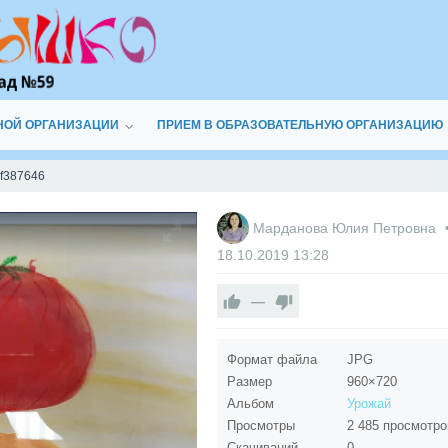
НОЙ ОРГАНИЗАЦИИ
ПРИЕМ В ОБРАЗОВАТЕЛЬНУЮ ОРГАНИЗАЦИЮ
f387646
Марданова Юлия Петровна
18.10.2019
13:28
—
Формат файла
JPG
Размер
960×720
Альбом
Урожай
Просмотры
2 485 просмотро
Скачиваний
0