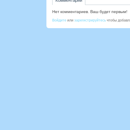
Комментарии
Нет комментариев. Ваш будет первым!
Войдите
или
зарегистрируйтесь
чтобы добавл