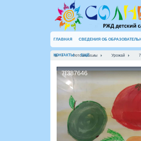
ГЛАВНАЯ
СВЕДЕНИЯ ОБ ОБРАЗОВАТЕЛЬ
КОНТАКТЫ
ЕЩЁ
Фотоальбомы
Урожай
7
7f387646