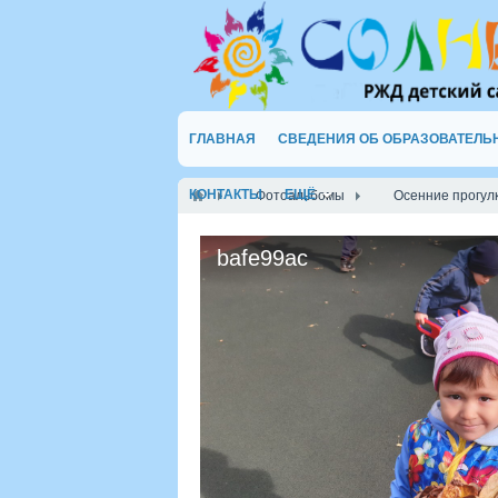
ГЛАВНАЯ
СВЕДЕНИЯ ОБ ОБРАЗОВАТЕЛЬ
КОНТАКТЫ
ЕЩЁ
Фотоальбомы
Осенние прогулк
bafe99ac