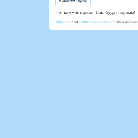
Комментарии
Нет комментариев. Ваш будет первым!
Войдите
или
зарегистрируйтесь
чтобы добавл