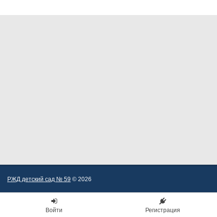
РЖД детский сад № 59
© 2026
Войти
Регистрация