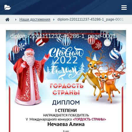
Наши достижения
diplom-2201111237-45286-1_page-0001
diplom-2201111237-45286-1_page-0001