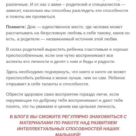
различные. И от нас с вами – родителей и специалистов —
зависит, насколько мы способны разглядеть эти способности
и помочь им проявиться.
Помните:
Дом — единственное место, где человек может
рассчитывать на безусловную любовь к себе такому, каков он
есть, а родители — незаменимый источник этой любви.
В силах родителей вырастить ребенка счастливым и хорошо
приспособленным, если они чутко воспринимают все
аспекты его личности и делят с ним и беды и радости.
Здесь необходимо подчеркнуть, что никто и ничто не может
приспособить ребенка к жизни лучше, чем он сам. Ребенок
открывает в себе таланты и способности.
Обрести здоровое само восприятие гораздо легче, если
окружающие по-доброму тебя воспринимают и дают тебе
понять, что ты уважаем и ценим как цельная личность.
В БЛОГЕ ВЫ СМОЖИТЕ РЕГУЛЯРНО ЗНАКОМИТЬСЯ С
МАТЕРИАЛАМИ ПО РАБОТЕ НАД РАЗВИТИЕМ
ИНТЕЛЛЕКТУАЛЬНЫХ СПОСОБНОСТЕЙ НАШИХ
МАЛЫШЕЙ!