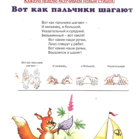
Каждую неделю разучиваем новый стишок
!