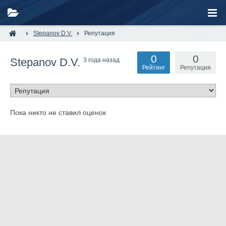
Stepanov D.V.
Репутация
0
0
Stepanov D.V.
3 года назад
Рейтинг
Репутация
Пока никто не ставил оценок