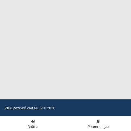
РЖД детский сад № 59
© 2026
Войти
Регистрация