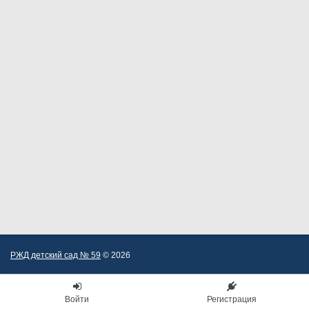
РЖД детский сад № 59
© 2026
Войти
Регистрация