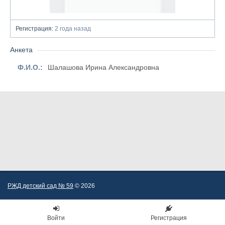
Регистрация:
2 года назад
Анкета
Ф.И.О.:
Шалашова Ирина Александровна
РЖД детский сад № 59
© 2026
Войти
Регистрация