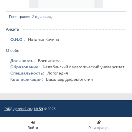
Регистрация:
2 года назад
Анкета
Ф.И.О.:
Наталья Кочина
О себе
Должность:
Воспитатель
Образование:
Челябинский педагогический университет
Специальность:
Логопедия
Квалификация:
Бакалавр дефектологии
РЖД детский сад № 59
© 2026
Войти
Регистрация