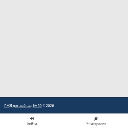
РЖД детский сад № 59
© 2026
Войти
Регистрация