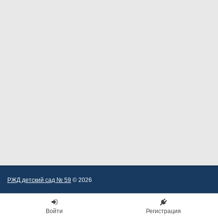
РЖД детский сад № 59
© 2026
Войти
Регистрация