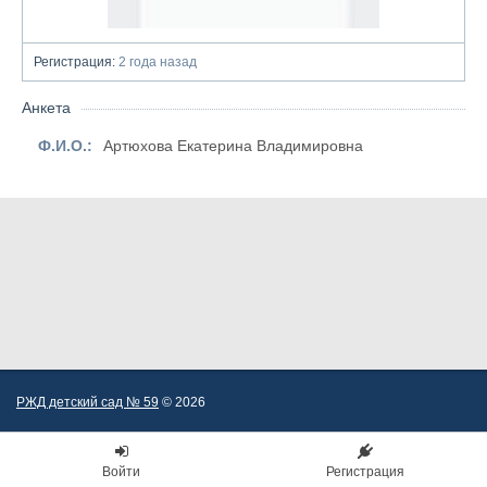
Регистрация:
2 года назад
Анкета
Ф.И.О.:
Артюхова Екатерина Владимировна
РЖД детский сад № 59
© 2026
Войти
Регистрация