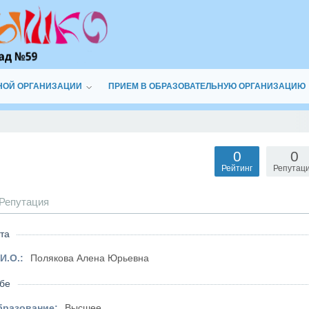
НОЙ ОРГАНИЗАЦИИ
ПРИЕМ В ОБРАЗОВАТЕЛЬНУЮ ОРГАНИЗАЦИЮ
0
0
Рейтинг
Репутац
Репутация
та
И.О.:
Полякова Алена Юрьевна
бе
бразование:
Высшее