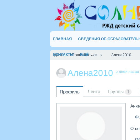
ГЛАВНАЯ
СВЕДЕНИЯ ОБ ОБРАЗОВАТЕЛЬ
КОНТАКТЫ
ЕЩЁ
Пользователи
Алена2010
Алена2010
5 дней назад
Лента
Группы
Профиль
1
Анке
Ф.
О се
О