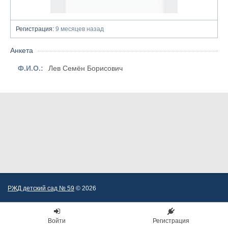
Регистрация:
9 месяцев назад
Анкета
Ф.И.О.:
Лев Семён Борисович
РЖД детский сад № 59
© 2026
Войти
Регистрация