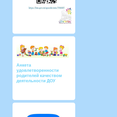
Анкета
удовлетворенности
родителей качеством
деятельности ДОУ