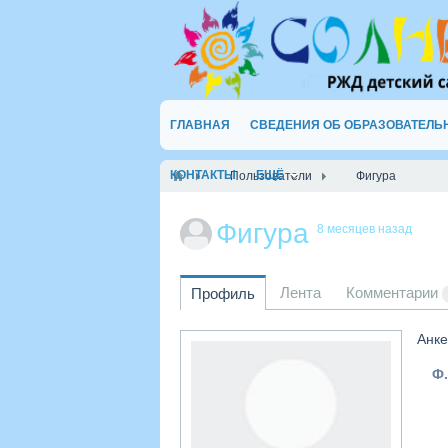
ГЛАВНАЯ
СВЕДЕНИЯ ОБ ОБРАЗОВАТЕЛЬ
КОНТАКТЫ
ЕЩЁ
Пользователи
Фигура
Фигура
8 месяцев назад
Лента
Комментарии
Профиль
Анке
Ф.