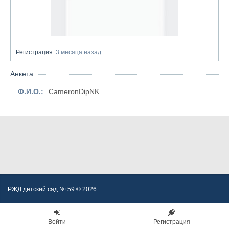
Регистрация:
3 месяца назад
Анкета
Ф.И.О.:
CameronDipNK
РЖД детский сад № 59
© 2026
Войти
Регистрация