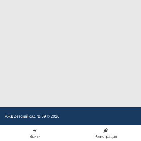
РЖД детский сад № 59
© 2026
Войти
Регистрация