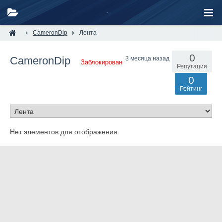
CameronDip
Лента
0
CameronDip
3 месяца назад
Заблокирован
Репутация
0
Рейтинг
Нет элементов для отображения