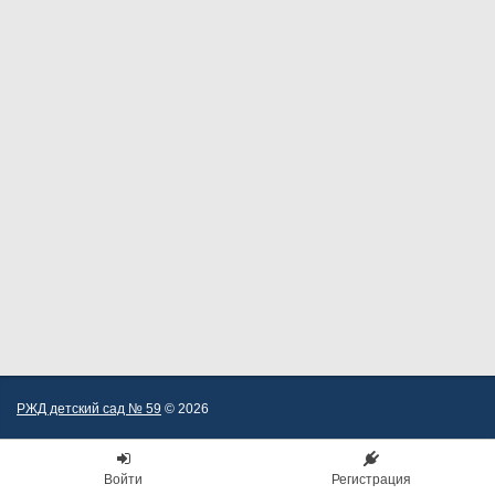
РЖД детский сад № 59
© 2026
Войти
Регистрация