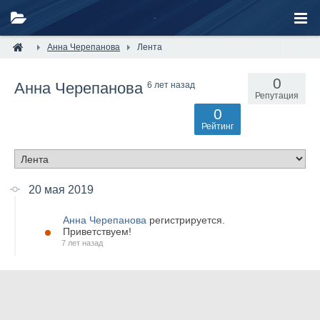
Анна Черепанова
Лента
0
Анна Черепанова
6 лет назад
Репутация
0
Рейтинг
20 мая 2019
Анна Черепанова
регистрируется.
Приветствуем!
7 лет назад