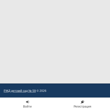
РЖД детский сад № 59
© 2026
Войти
Регистрация