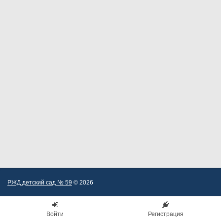
РЖД детский сад № 59
© 2026
Войти
Регистрация