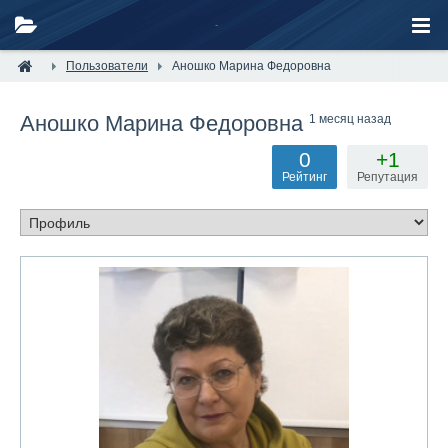
Пользователи
Аношко Марина Федоровна
Аношко Марина Федоровна
1 месяц назад
0
+1
Рейтинг
Репутация