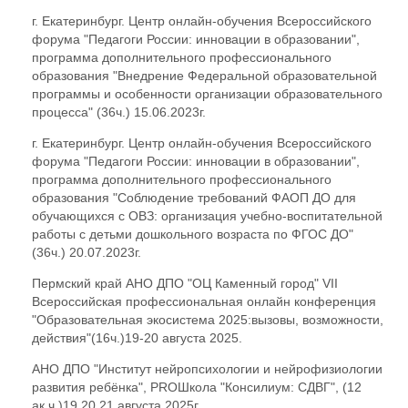
г. Екатеринбург. Центр онлайн-обучения Всероссийского
форума "Педагоги России: инновации в образовании",
программа дополнительного профессионального
образования "Внедрение Федеральной образовательной
программы и особенности организации образовательного
процесса" (36ч.) 15.06.2023г.
г. Екатеринбург. Центр онлайн-обучения Всероссийского
форума "Педагоги России: инновации в образовании",
программа дополнительного профессионального
образования "Соблюдение требований ФАОП ДО для
обучающихся с ОВЗ: организация учебно-воспитательной
работы с детьми дошкольного возраста по ФГОС ДО"
(36ч.) 20.07.2023г.
Пермский край АНО ДПО "ОЦ Каменный город" VII
Всероссийская профессиональная онлайн конференция
"Образовательная экосистема 2025:вызовы, возможности,
действия"(16ч.)19-20 августа 2025.
АНО ДПО "Институт нейропсихологии и нейрофизиологии
развития ребёнка", PROШкола "Консилиум: СДВГ", (12
ак.ч.)19,20,21 августа 2025г.