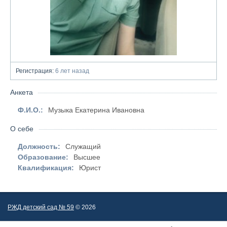
Регистрация:
6 лет назад
Анкета
Ф.И.О.:
Музыка Екатерина Ивановна
О себе
Должность:
Служащий
Образование:
Высшее
Квалификация:
Юрист
РЖД детский сад № 59
© 2026