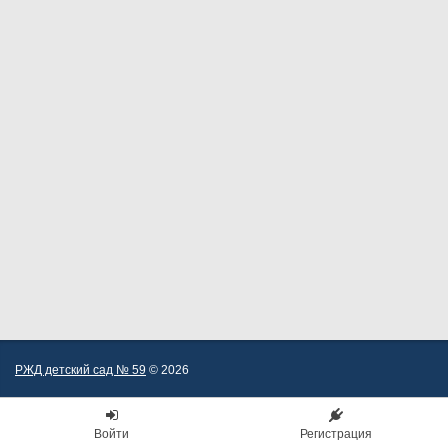
РЖД детский сад № 59
© 2026
Войти
Регистрация