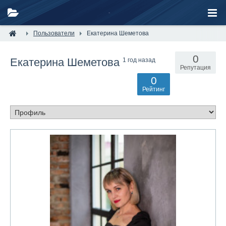
Пользователи
Екатерина Шеметова
0
Екатерина Шеметова
1 год назад
Репутация
0
Рейтинг