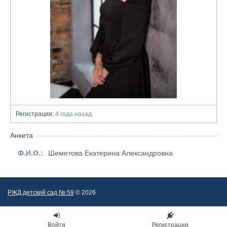
Регистрация:
4 года назад
Анкета
Ф.И.О.:
Шеметова Екатерина Александровна
РЖД детский сад № 59
© 2026
Войти
Регистрация