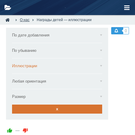
О нас
Награды детей — иллюстрации
0
По дате добавления
По убыванию
Иллюстрации
Любая ориентация
Размер
x
—