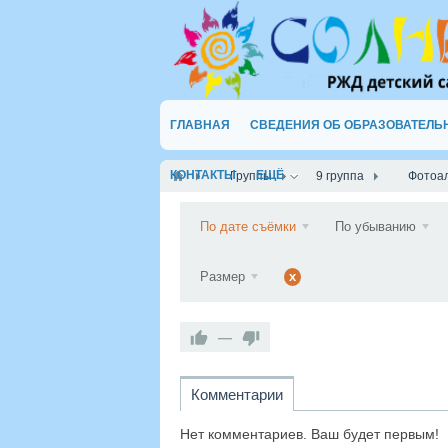
ГЛАВНАЯ
СВЕДЕНИЯ ОБ ОБРАЗОВАТЕЛЬ
КОНТАКТЫ
ЕЩЁ
Группы
9 группа
Фотоа
По дате съёмки
По убыванию
Размер
x
—
Комментарии
Нет комментариев. Ваш будет первым!