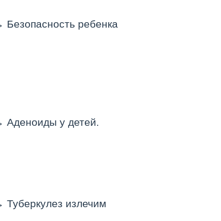
→
Безопасность ребенка
→
Аденоиды у детей.
→
Туберкулез излечим