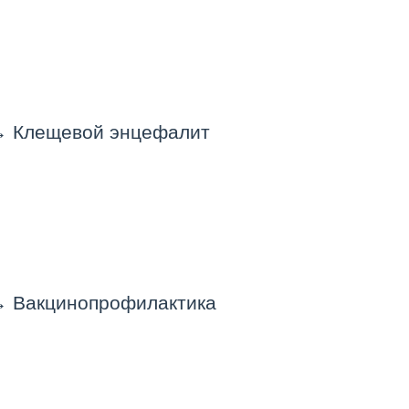
→
Клещевой энцефалит
→
Вакцинопрофилактика