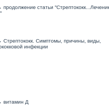
→
продолжение статьи "Стрептококк...Лечени
"
→
Стрептококк. Симптомы, причины, виды,
ококковой инфекции
→
витамин Д