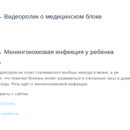
→
Видеоролик о медицинском блоке
→
Менингококковая инфекция у ребенка
а
 докторов не хочет сталкиваться вообще никогда в жизни, а уж
м, что тяжелая болезнь может развиваться в считанные часы и даж
сегда. Речь идет о менингококковой инфекции.
взяты с сайтов:
63-meni...
.
-sredstva...