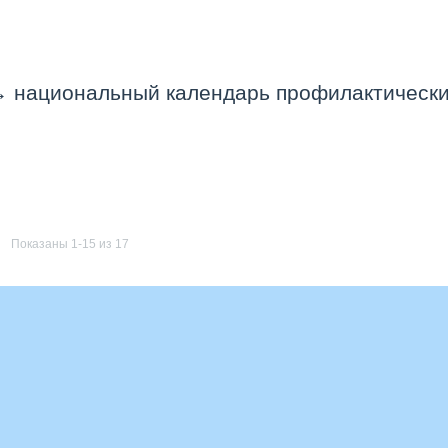
→
национальный календарь профилактическ
Показаны 1-15 из 17