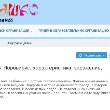
НОЙ ОРГАНИЗАЦИИ
ПРИЕМ В ОБРАЗОВАТЕЛЬНУЮ ОРГАНИЗАЦИЮ
О здоровье детей
Подписаться
→
Норовирус: характеристика, заражение,
веке от больных с острым гастроэнтеритом. Долгое время данный
» или вирусом Норфолк в честь американского города, в котором
заболевания. В последствии подобные патологии со схожими
ись в различных уголках нашей планеты. Только в 2002 году микр
ие.