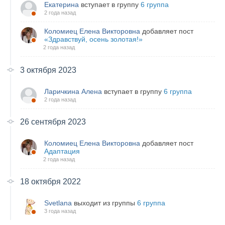
Екатерина
вступает в группу
6 группа
2 года назад
Коломиец Елена Викторовна
добавляет пост
«Здравствуй, осень золотая!»
2 года назад
3 октября 2023
Ларичкина Алена
вступает в группу
6 группа
2 года назад
26 сентября 2023
Коломиец Елена Викторовна
добавляет пост
Адаптация
2 года назад
18 октября 2022
Svetlana
выходит из группы
6 группа
3 года назад