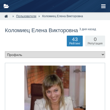
Пользователи
Коломиец Елена Викторовна
Коломиец Елена Викторовна
3 дня назад
43
0
Рейтинг
Репутация