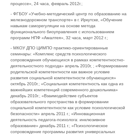
процессе», 24 часа, февраль 2012г.;
- ФГБОУ «Учебно-методический центр по образованию на
железнодорожном транспорте» в г. Иркутске, «Обучение
навыкам саморегуляции на основе метода
функционального биоуправления с использованием
программ НПФ «Амалтея», 32 часа, март 2012 г.;
- МКОУ ДПО ЦИМПО практико-ориентированные
семинары: «Комплекс средств психологического
сопровождения обучающихся в рамках компетентностно-
деятельностного подхода» апрель 2010г, ; «Формирование
родительской компетентности как важное условие
развития социальной компетентности обучающихся»
октябрь 2010г.; «Социальная компетентность как одна из
важнейших компетенций современного дошкольника»
декабрь 2010г.; «Взаимодействие субъектов
образовательного пространства в формировании
социальной компетентности как условие психологической
безопасности» апрель 2011 г.; «Инновационная
деятельность педагога-психолога: инклюзивное
образование» декабрь 2011 г.; «Психологическое
сопровождение программы развития универсальных