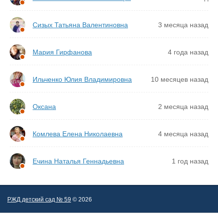
Сизых Татьяна Валентиновна
3 месяца назад
Мария Гирфанова
4 года назад
Ильченко Юлия Владимировна
10 месяцев назад
Оксана
2 месяца назад
Комлева Елена Николаевна
4 месяца назад
Ечина Наталья Геннадьевна
1 год назад
РЖД детский сад № 59
© 2026