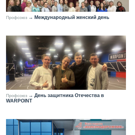
→
Международный женский день
Профсоюз
—
→
День защитника Отечества в
Профсоюз
WARPOINT
—