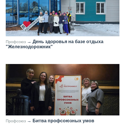
→
День здоровья на базе отдыха
Профсоюз
"Железнодорожник"
—
→
Битва профсоюзных умов
Профсоюз