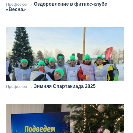
→
Оздоровление в фитнес-клубе
Профсоюз
«Весна»
—
→
Зимняя Спартакиада 2025
Профсоюз
—