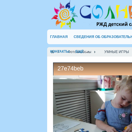
ГЛАВНАЯ
СВЕДЕНИЯ ОБ ОБРАЗОВАТЕЛЬ
КОНТАКТЫ
ЕЩЁ
Фотоальбомы
УМНЫЕ ИГРЫ
27e74beb