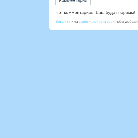
Комментарии
Нет комментариев. Ваш будет первым!
Войдите
или
зарегистрируйтесь
чтобы добавл