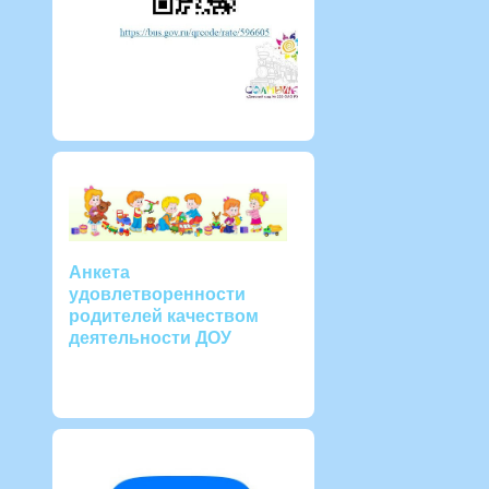
Анкета
удовлетворенности
родителей качеством
деятельности ДОУ