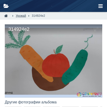
Урожай
314924e2
314924e2
Другие фотографии альбома