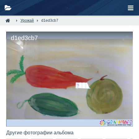
Урожай
d1ed3cb7
d1ed3cb7
Другие фотографии альбома