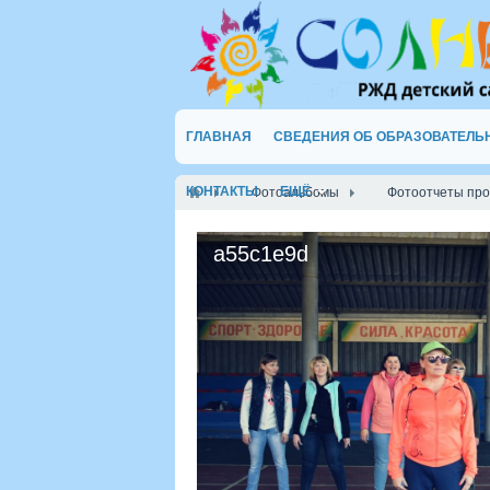
ГЛАВНАЯ
СВЕДЕНИЯ ОБ ОБРАЗОВАТЕЛЬ
КОНТАКТЫ
ЕЩЁ
Фотоальбомы
Фотоотчеты пр
a55c1e9d