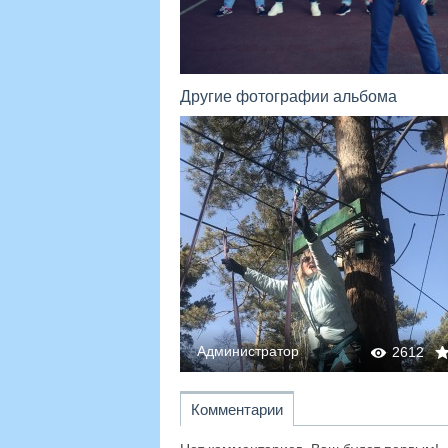
Другие фотографии альбома
Администратор
2667
0
0
2612
Комментарии