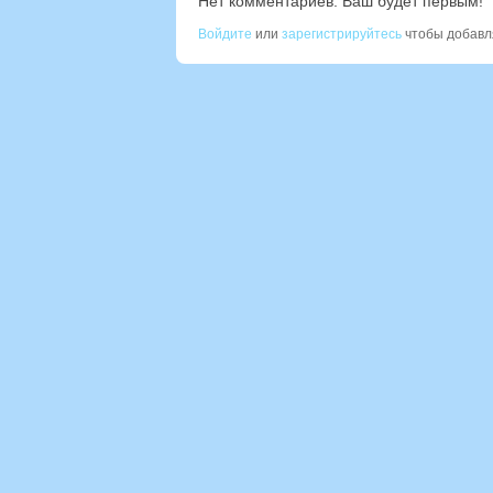
Нет комментариев. Ваш будет первым!
Войдите
или
зарегистрируйтесь
чтобы добавл